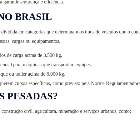
 garantir segurança e eficiência.
NO BRASIL
 dividida em categorias que determinam os tipos de veículos que o cond
essoas, cargas ou equipamentos.
ulos de carga acima de 3.500 kg.
ssencial para máquinas que transportam equipes.
que ou trailer acima de 6.000 kg.
equerem cursos específicos, como previsto pela Norma Regulamentador
S PESADAS?
onstrução civil, agricultura, mineração e serviços urbanos, como: