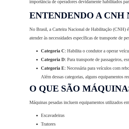
importância de operadores devidamente habilitados para
ENTENDENDO A CNH 
No Brasil, a Carteira Nacional de Habilitação (CNH) é
atender às necessidades específicas de transporte de p
Categoria C
: Habilita o condutor a operar veíc
Categoria D
: Para transporte de passageiros, e
Categoria E
: Necessária para veículos com rebo
Além dessas categorias, alguns equipamentos r
O QUE SÃO MÁQUINA
Máquinas pesadas incluem equipamentos utilizados em c
Escavadeiras
Tratores