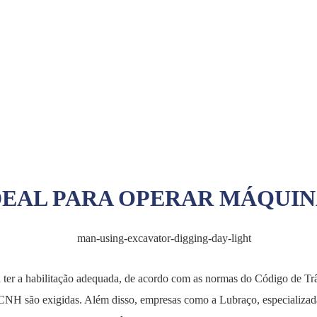
DEAL PARA OPERAR MÁQUIN
l ter a habilitação adequada, de acordo com as normas do Código de Tr
e CNH são exigidas. Além disso, empresas como a Lubraço, especializad