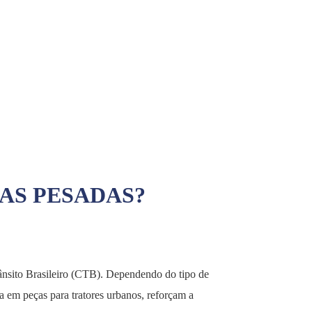
AS PESADAS?
ânsito Brasileiro (CTB). Dependendo do tipo de
a em peças para tratores urbanos, reforçam a