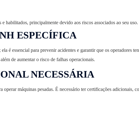
e habilitados, principalmente devido aos riscos associados ao seu uso.
NH ESPECÍFICA
; ela é essencial para prevenir acidentes e garantir que os operadores
 além de aumentar o risco de falhas operacionais.
IONAL NECESSÁRIA
 operar máquinas pesadas. É necessário ter certificações adicionais, c