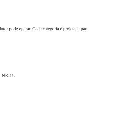
utor pode operar. Cada categoria é projetada para
a NR-11.