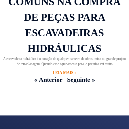
COMUNS NA COMPRA
DE PEÇAS PARA
ESCAVADEIRAS
HIDRÁULICAS
A escavadeira hidráulica é o coração de qualquer canteiro de obras, mina ou grande projeto
de terraplanagem. Quando esse equipamento para, o prejuízo vai muito
LEIA MAIS »
« Anterior
Seguinte »