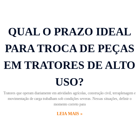
QUAL O PRAZO IDEAL
PARA TROCA DE PEÇAS
EM TRATORES DE ALTO
USO?
Tratores que operam diariamente em atividades agrícolas, construção civil, terraplenagem e
movimentação de carga trabalham sob condições severas. Nessas situações, definir o
momento correto para
LEIA MAIS »