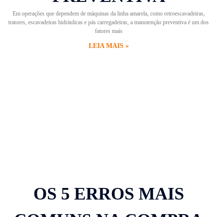
Em operações que dependem de máquinas da linha amarela, como retroescavadeiras,
tratores, escavadeiras hidráulicas e pás carregadeiras, a manutenção preventiva é um dos
fatores mais
LEIA MAIS »
OS 5 ERROS MAIS