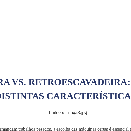
A VS. RETROESCAVADEIRA
DISTINTAS CARACTERÍSTICA
emandam trabalhos pesados, a escolha das máquinas certas é essencial p