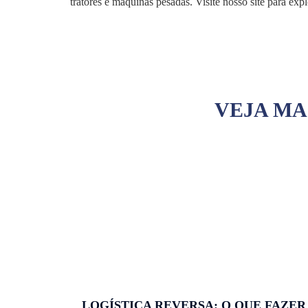
tratores e máquinas pesadas. Visite nosso site para e
VEJA MA
LOGÍSTICA REVERSA: O QUE FAZER