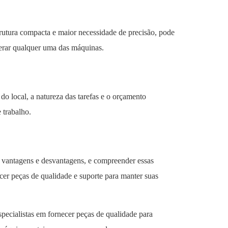
rutura compacta e maior necessidade de precisão, pode
perar qualquer uma das máquinas.
do local, a natureza das tarefas e o orçamento
 trabalho.
s vantagens e desvantagens, e compreender essas
cer peças de qualidade e suporte para manter suas
specialistas em fornecer peças de qualidade para