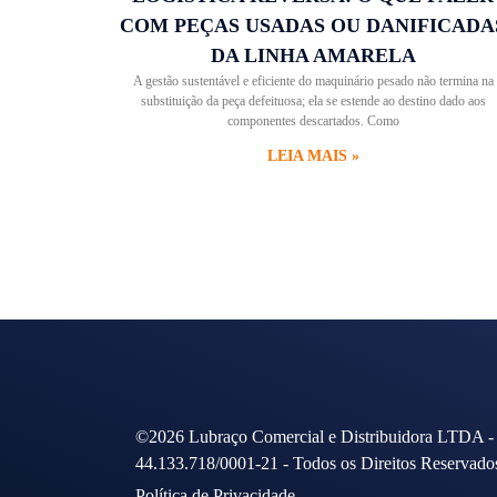
COM PEÇAS USADAS OU DANIFICADA
DA LINHA AMARELA
A gestão sustentável e eficiente do maquinário pesado não termina na
substituição da peça defeituosa; ela se estende ao destino dado aos
componentes descartados. Como
LEIA MAIS »
©2026 Lubraço Comercial e Distribuidora LTDA 
44.133.718/0001-21 - Todos os Direitos Reservado
Política de Privacidade