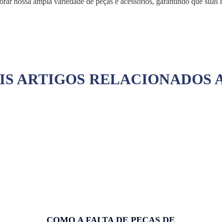
xplorar nossa ampla variedade de peças e acessórios, garantindo que su
IS ARTIGOS RELACIONADOS 
COMO A FALTA DE PEÇAS DE