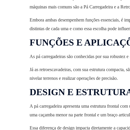
máquinas mais comuns são a Pá Carregadeira e a Retr
Embora ambas desempenhem funções essenciais, é import
distintas de cada uma e como essa escolha pode influen
FUNÇÕES E APLICAÇ
As pá carregadeiras são conhecidas por sua robustez e
Já as retroescavadeiras, com sua estrutura compacta, s
nivelar terrenos e realizar operações de precisão.
DESIGN E ESTRUTUR
A pá carregadeira apresenta uma estrutura frontal com
uma caçamba menor na parte frontal e um braço articul
Essa diferença de design impacta diretamente a capaci