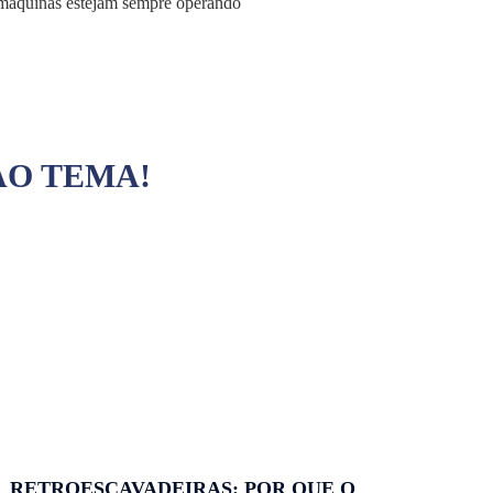
as máquinas estejam sempre operando
AO TEMA!
RETROESCAVADEIRAS: POR QUE O