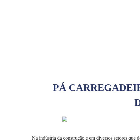
PÁ CARREGADEIR
Na indústria da construção e em diversos setores que d