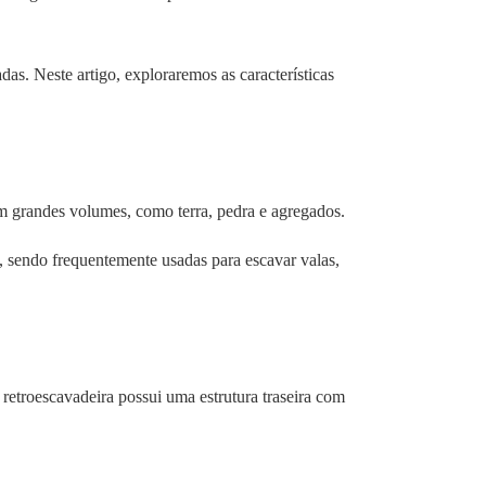
s. Neste artigo, exploraremos as características
em grandes volumes, como terra, pedra e agregados.
, sendo frequentemente usadas para escavar valas,
etroescavadeira possui uma estrutura traseira com