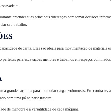
oescavadeira.
ante entender suas principais diferenças para tomar decisões informada
ciar seu trabalho.
ÕES
 capacidade de carga. Elas são ideais para movimentação de materiais 
ão perfeitas para escavações menores e trabalhos em espaços confinados
A
 uma grande caçamba para acomodar cargas volumosas. Em contraste, a r
ado com uma pá na parte traseira.
dade de manobra e a versatilidade de cada máquina.