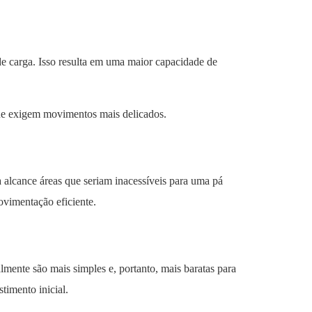
e carga. Isso resulta em uma maior capacidade de
 que exigem movimentos mais delicados.
a alcance áreas que seriam inacessíveis para uma pá
ovimentação eficiente.
lmente são mais simples e, portanto, mais baratas para
stimento inicial.