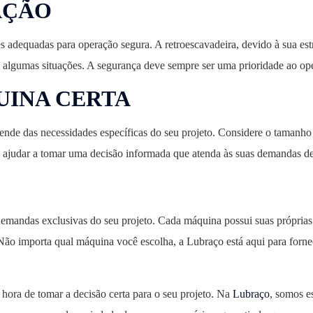
AÇÃO
 adequadas para operação segura. A retroescavadeira, devido à sua est
m algumas situações. A segurança deve sempre ser uma prioridade ao o
UINA CERTA
ende das necessidades específicas do seu projeto. Considere o tamanho 
de ajudar a tomar uma decisão informada que atenda às suas demandas de
 demandas exclusivas do seu projeto. Cada máquina possui suas própria
 Não importa qual máquina você escolha, a Lubraço está aqui para forne
hora de tomar a decisão certa para o seu projeto. Na
Lubraço
, somos e