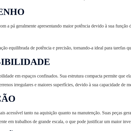
PENHO
com a pá geralmente apresentando maior potência devido à sua função d
ação equilibrada de potência e precisão, tornando-a ideal para tarefas
SIBILIDADE
ibilidade em espaços confinados. Sua estrutura compacta permite que el
terrenos irregulares e maiores superfícies, devido à sua capacidade de m
ÇÃO
mais acessível tanto na aquisição quanto na manutenção. Suas peças gera
ciente em trabalhos de grande escala, o que pode justificar um maior inve