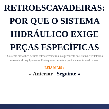
RETROESCAVADEIRAS:
POR QUE O SISTEMA
HIDRÁULICO EXIGE
PEÇAS ESPECÍFICAS
O sistema hidráulico de uma retroescavadeira é o equivalente ao sistema circulatório e
muscular do equipamento. É ele quem converte a potência mecânica do motor
LEIA MAIS »
« Anterior
Seguinte »