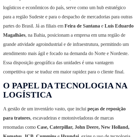
logísticos e econômicos do país, serve como um hub estratégico
para a região Sudeste e para o despacho de mercadorias para outras
partes do Brasil. Já as filiais em
Feira de Santana
e
Luís Eduardo
Magalhães
, na Bahia, posicionam a empresa em uma região de
grande atividade agroindustrial e de infraestrutura, permitindo um
atendimento mais ágil e focado na demanda do Norte e Nordeste.
Essa disposição geográfica das unidades é uma vantagem
competitiva que se traduz em maior rapidez para o cliente final.
O PAPEL DA TECNOLOGIA NA
LOGÍSTICA
A gestão de um inventário vasto, que inclui
peças de reposição
para tratores
, escavadeiras e motoniveladoras de marcas
renomadas como
Case, Caterpillar, John Deere, New Holland,
Komatsu, JCB, Cummins
e
Hyundai
, exige o uso de tecnologia