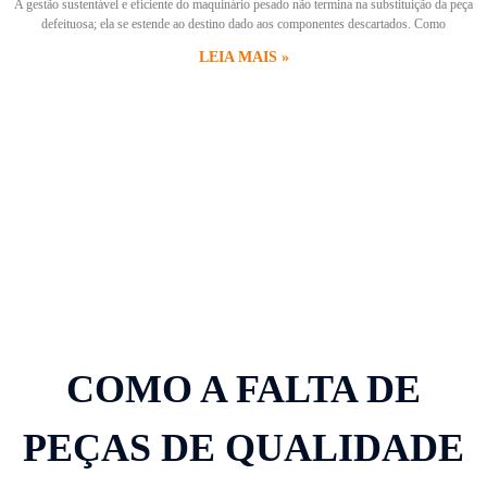
A gestão sustentável e eficiente do maquinário pesado não termina na substituição da peça
defeituosa; ela se estende ao destino dado aos componentes descartados. Como
LEIA MAIS »
COMO A FALTA DE
PEÇAS DE QUALIDADE