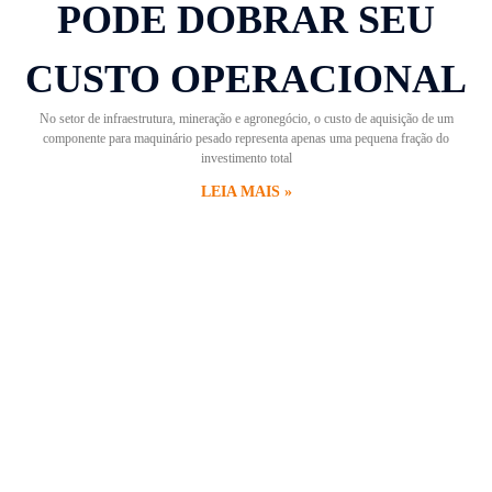
PODE DOBRAR SEU
CUSTO OPERACIONAL
No setor de infraestrutura, mineração e agronegócio, o custo de aquisição de um
componente para maquinário pesado representa apenas uma pequena fração do
investimento total
LEIA MAIS »